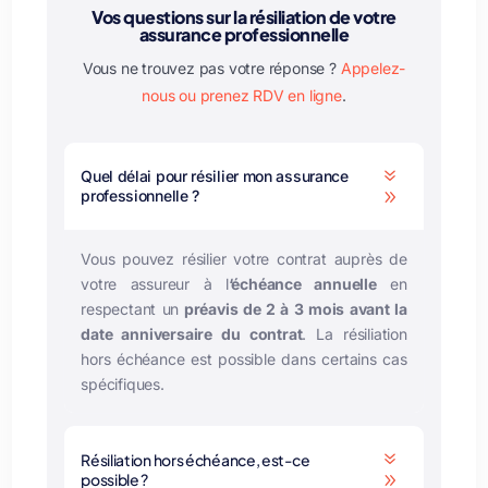
Vos questions sur la résiliation de votre
assurance professionnelle
Vous ne trouvez pas votre réponse ?
Appelez-
nous ou prenez RDV en ligne
.
7
Quel délai pour résilier mon assurance
professionnelle ?
9
Vous pouvez résilier votre contrat auprès de
votre assureur à l
‘échéance annuelle
en
respectant un
préavis de 2 à 3 mois avant la
date anniversaire du contrat
. La résiliation
hors échéance est possible dans certains cas
spécifiques.
7
Résiliation hors échéance, est-ce
possible ?
9