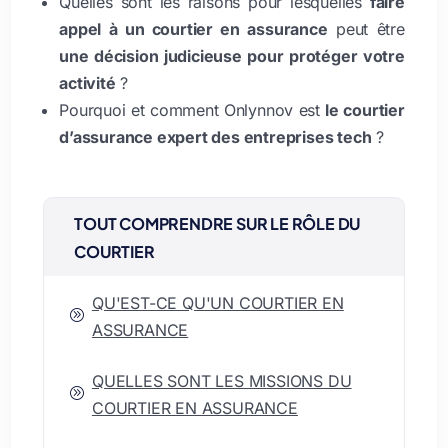
Quelles sont les raisons pour lesquelles
faire
appel à un courtier en assurance
peut être
une décision judicieuse pour protéger votre
activité
?
Pourquoi et comment Onlynnov est
le courtier
d’assurance expert des entreprises tech
?
TOUT COMPRENDRE SUR LE RÔLE DU
COURTIER
QU'EST-CE QU'UN COURTIER EN
A
ASSURANCE
QUELLES SONT LES MISSIONS DU
A
COURTIER EN ASSURANCE