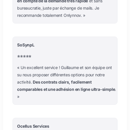
en compte de la demande très rapide
et sans
bureaucratie, juste par échange de mails. Je
recommande totalement Onlynnov.
»
SoSynpL
⭐️⭐️⭐️⭐️⭐️
« Un excellent service ! Guillaume et son équipe ont
su nous proposer différentes options pour notre
activité.
Des contrats clairs, facilement
comparables et une adhésion en ligne ultra-simple
.
»
Ocellus Services