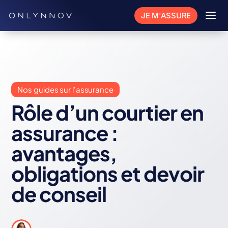
a
JE M'ASSURE
Nos guides sur l'assurance
Rôle d’un courtier en
assurance :
avantages,
obligations et devoir
de conseil