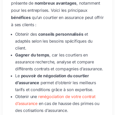
présente de
nombreux avantages
, notamment
pour les entreprises. Voici les principaux
bénéfices
qu’un courtier en assurance peut offrir
à ses clients :
Obtenir des
conseils personnalisés
et
adaptés selon les besoins spécifiques du
client.
Gagner du temps
, car les courtiers en
assurance recherche, analyse et compare
différents contrats et compagnies d’assurance.
Le
pouvoir de négociation du courtier
d’assurance
permet d’obtenir les meilleurs
tarifs et conditions grâce à son expertise.
Obtenir une
renégociation de votre contrat
d’assurance
en cas de hausse des primes ou
des cotisations d’assurance.