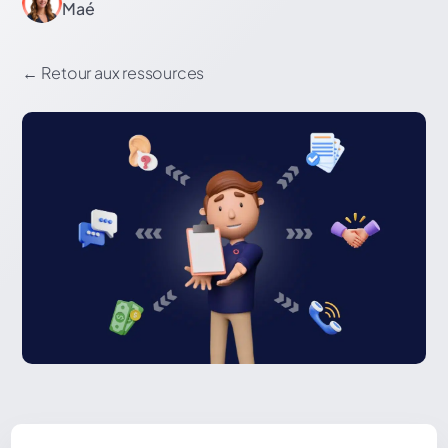
Maé
←
Retour aux ressources