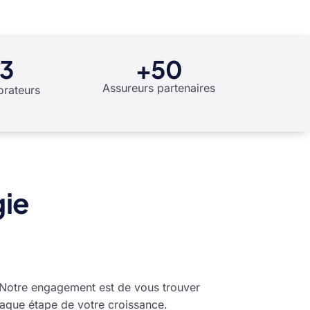
13
+50
Assureurs partenaires
orateurs
gie
 Notre engagement est de vous trouver
aque étape de votre croissance.