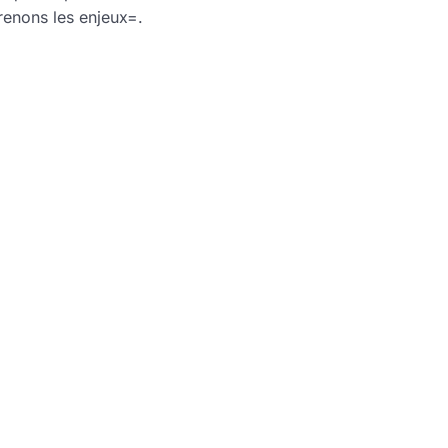
renons les enjeux=.