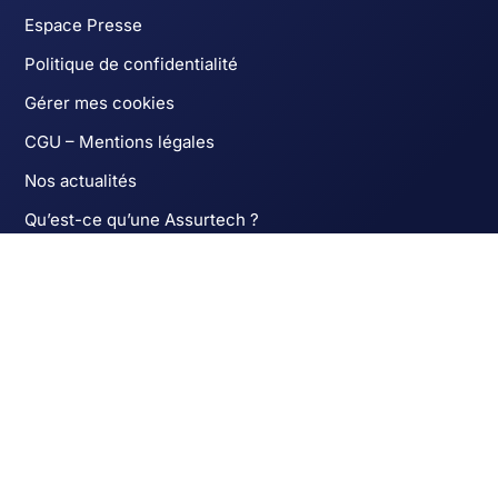
Espace Presse
Politique de confidentialité
Gérer mes cookies
CGU – Mentions légales
Nos actualités
Qu’est-ce qu’une Assurtech ?
À votre service
Je m’assure en ligne
Espace client
Nous contacter