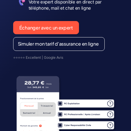
Votre expert disponible en direct par
téléphone, mail et chat en ligne
Échanger avec un expert
Simuler mon tarif d'assurance en ligne
⭐⭐⭐⭐⭐ Excellent | Google Avis