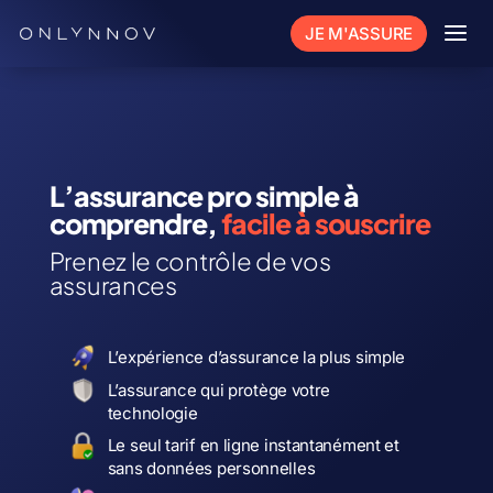
a
JE M'ASSURE
L’assurance pro simple à
comprendre,
facile à souscrire
Prenez le contrôle de vos
assurances
L’expérience d’assurance la plus simple
L’
assurance qui protège votre
technologie
Le seul tarif en ligne instantanément et
sans données personnelles