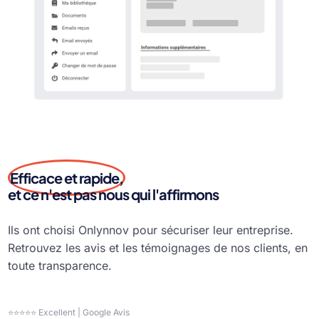
Efficace et rapide,
et ce n'est pas nous qui l'affirmons
Ils ont choisi Onlynnov pour sécuriser leur entreprise.
Retrouvez les avis et les témoignages de nos clients, en
toute transparence.
⭐⭐⭐⭐⭐ Excellent | Google Avis