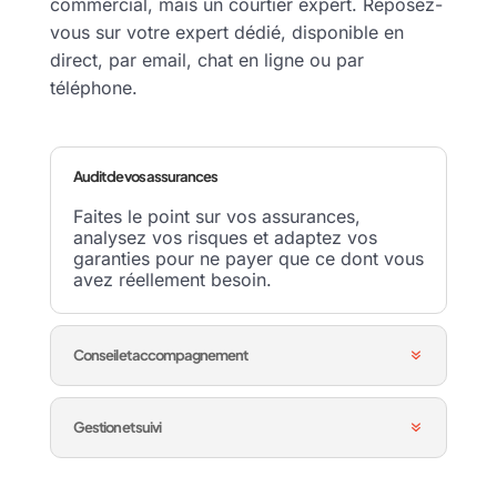
commercial, mais un courtier expert. Reposez-
vous sur votre expert dédié, disponible en
direct, par email, chat en ligne ou par
téléphone.
Audit de vos assurances
Faites le point sur vos assurances,
analysez vos risques et adaptez vos
garanties pour ne payer q
ue ce dont vous
avez réellement besoin.
Conseil et accompagnement
Gestion et suivi