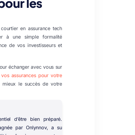
pour les
 courtier en assurance tech
er à une simple formalité
ance de vos investisseurs et
pour échanger avec vous sur
 vos assurances pour votre
u mieux le succès de votre
ntiel d’être bien préparé.
agnée par Onlynnov, a su