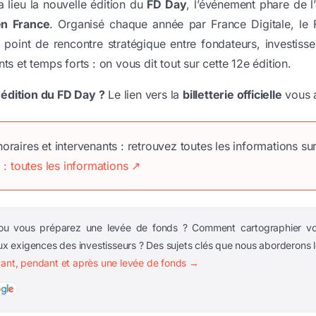
a lieu la nouvelle édition du
FD Day
, l’événement phare de l
en France
. Organisé chaque année par France Digitale, le
 point de rencontre stratégique entre fondateurs, investisse
s et temps forts : on vous dit tout sur cette 12e édition.
e édition du FD Day ?
Le lien vers la
billetterie officielle
vous a
horaires et intervenants : retrouvez toutes les informations su
 toutes les informations
↗
u vous préparez une levée de fonds ? Comment cartographier vos
 exigences des investisseurs ? Des sujets clés que nous aborderons 
vant, pendant et après une levée de fonds →