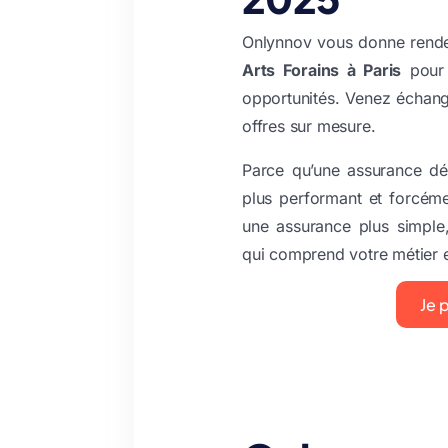
Onlynnov vous donne rend
Arts Forains à Paris
pour 
opportunités. Venez échang
offres sur mesure.
Parce qu’une assurance déd
plus performant et forcém
une assurance plus simpl
qui comprend votre métier e
Je 