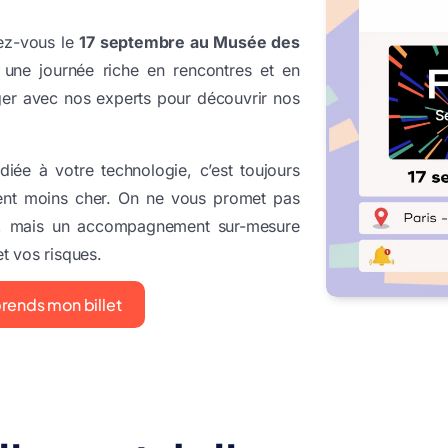
ez-vous le
17 septembre au Musée des
une journée riche en rencontres et en
er avec nos experts pour découvrir nos
iée à votre technologie, c’est toujours
ent moins cher. On ne vous promet pas
e, mais un accompagnement sur-mesure
t vos risques.
prends mon billet