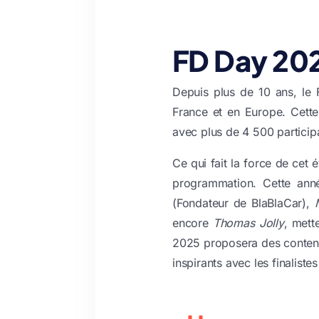
FD Day 202
Depuis plus de 10 ans, le
France et en Europe. Cette 
avec plus de 4 500 particip
Ce qui fait la force de cet 
programmation. Cette anné
(Fondateur de BlaBlaCar),
encore
Thomas Jolly
, mett
2025 proposera des contenus
inspirants avec les finalist