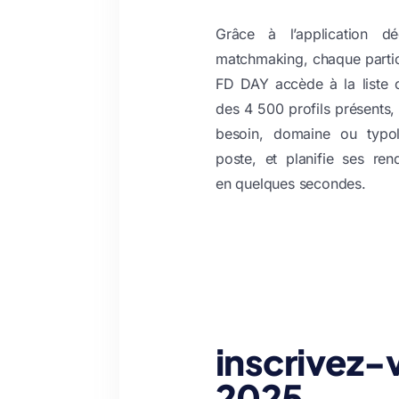
Grâce à l’application d
matchmaking, chaque parti
FD DAY accède à la liste 
des 4 500 profils présents, f
besoin, domaine ou typo
poste, et planifie ses re
en quelques secondes.
inscrivez-
2025