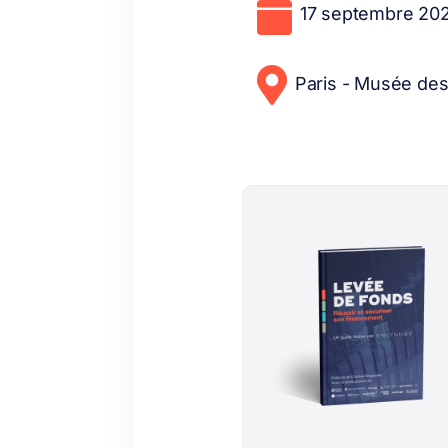

17 septembre 20

Paris - Musée des