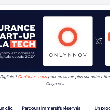
Digitale ?
Contactez-nous
pour en savoir plus sur notre offre
Onlynnov.
un clic
Parcours immersifs réservés
Un pro