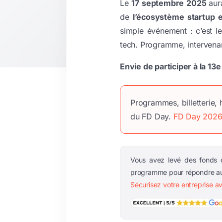
Le
17 septembre 2025
aur
de
l’écosystème startup 
simple événement : c’est le
tech. Programme, intervenant
Envie de participer à la 13
Programmes, billetterie, 
du FD Day.
FD Day 2026 :
Vous avez levé des fonds o
programme pour répondre aux
Sécurisez votre entreprise a