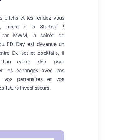
s pitchs et les rendez-vous
s, place à la Starteuf !
 par MWM, la soirée de
 du FD Day est devenue un
 entre DJ set et cocktails, il
a d’un cadre idéal pour
er les échanges avec vos
, vos partenaires et vos
 futurs investisseurs.