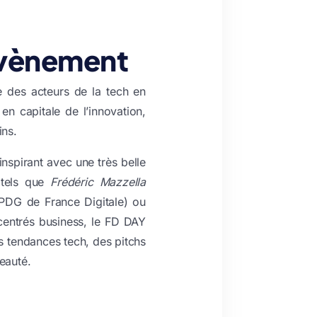
évènement
 des acteurs de la tech en
en capitale de l’innovation,
ins.
inspirant avec une très belle
 tels que
Frédéric Mazzella
PDG de France Digitale) ou
centrés business, le FD DAY
s tendances tech, des pitchs
beauté.