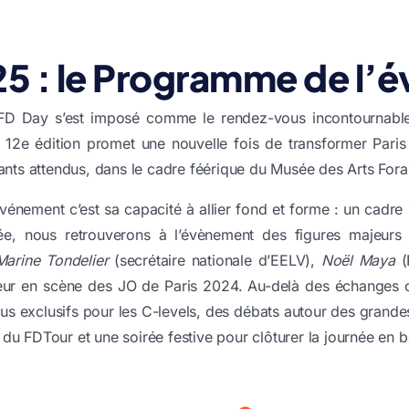
5 : le Programme de l’
 FD Day s’est imposé comme le rendez-vous incontournable
12e édition promet une nouvelle fois de transformer Paris 
ants attendus, dans le cadre féérique du Musée des Arts Fora
événement c’est sa capacité à allier fond et forme : un cadre 
e, nous retrouverons à l’évènement des figures majeurs
Marine Tondelier
(secrétaire nationale d’EELV),
Noël Maya
(
eur en scène des JO de Paris 2024. Au-delà des échanges 
 exclusifs pour les C-levels, des débats autour des grande
es du FDTour et une soirée festive pour clôturer la journée en 