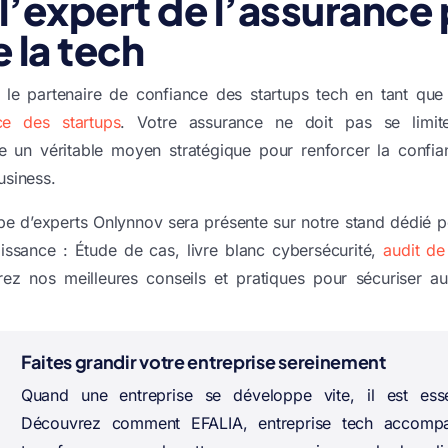
l’expert de l’assurance 
 la tech
le partenaire de confiance des startups tech en tant que
nce des startups
. Votre assurance ne doit pas se limit
tre un véritable moyen stratégique pour renforcer la confi
usiness.
ipe d’experts Onlynnov sera présente sur notre stand dédié 
oissance : Étude de cas, livre blanc cybersécurité,
audit de
ez nos meilleures conseils et pratiques pour sécuriser a
Faites grandir votre entreprise sereinement
Quand une entreprise se développe vite, il est esse
Découvrez comment EFALIA, entreprise tech accomp