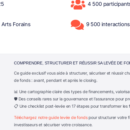

25
4 500 participant

 Arts Forains
9 500 interaction
COMPRENDRE, STRUCTURER ET RÉUSSIR SA LEVÉE DE F
Ce guide exclusif vous aide à structurer, sécuriser et réussir 
de fonds : avant, pendant et après le closing.
📊 Une cartographie claire des types de financements, valorisat
🛡️ Des conseils rares sur la gouvernance et l’assurance pour pr
📋 Une checklist post-levée en 17 étapes pour transformer les 
Téléchargez notre guide levée de fonds
pour structurer votre 
investisseurs et sécuriser votre croissance.