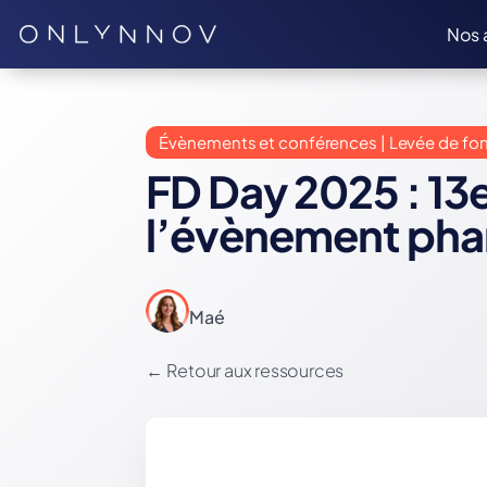
Nos 
Évènements et conférences | Levée de fo
FD Day 2025 : 13e
l’évènement pha
Maé
←
Retour aux ressources