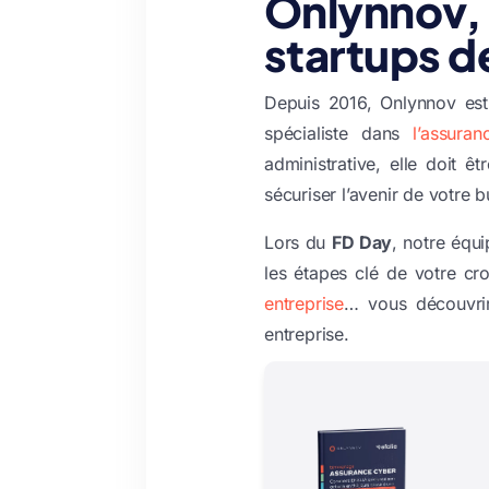
Onlynnov, 
startups de
Depuis 2016, Onlynnov est 
spécialiste dans
l’assura
administrative, elle doit ê
sécuriser l’avenir de votre b
Lors du
FD Day
, notre équ
les étapes clé de votre cr
entreprise
… vous découvrir
entreprise.