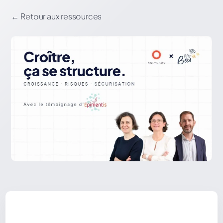
←
Retour aux ressources