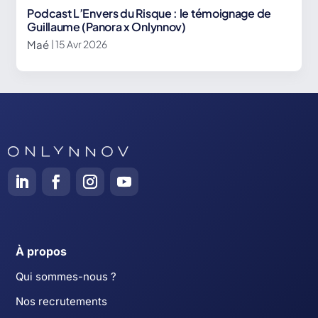
Podcast L’Envers du Risque : le témoignage de
Guillaume (Panora x Onlynnov)
Maé
| 15 Avr 2026
À propos
Qui sommes-nous ?
Nos recrutements