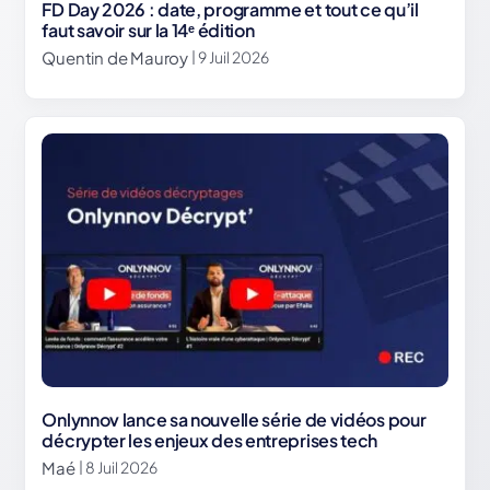
FD Day 2026 : date, programme et tout ce qu’il
faut savoir sur la 14ᵉ édition
Quentin de Mauroy
| 9 Juil 2026
Onlynnov lance sa nouvelle série de vidéos pour
décrypter les enjeux des entreprises tech
Maé
| 8 Juil 2026