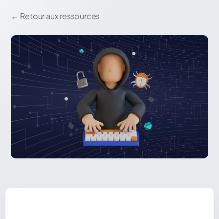
←
Retour aux ressources