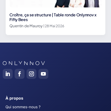
Croître, ça se structure | Table ronde Onlynnov x
Fifty Bees
Quentin de Mauroy
| 28 Mai 2026
À propos
Qui sommes-nous ?