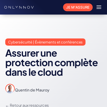
a
JE M'ASSURE
Cybersécurité | Évènements et conférences
Assurer une
protection complète
dans le cloud
Quentin de Mauroy
←
Retour aux ressources