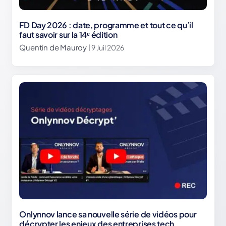
FD Day 2026 : date, programme et tout ce qu’il
faut savoir sur la 14ᵉ édition
Quentin de Mauroy
| 9 Juil 2026
Onlynnov lance sa nouvelle série de vidéos pour
décrypter les enjeux des entreprises tech