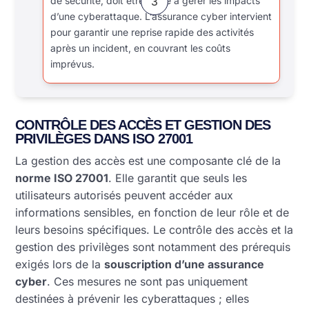
de sécurité, doit être prête à gérer les impacts
3
d’une cyberattaque. L’assurance cyber intervient
pour garantir une reprise rapide des activités
après un incident, en couvrant les coûts
imprévus.
CONTRÔLE DES ACCÈS ET GESTION DES
PRIVILÈGES DANS ISO 27001
La gestion des accès est une composante clé de la
norme ISO 27001
. Elle garantit que seuls les
utilisateurs autorisés peuvent accéder aux
informations sensibles, en fonction de leur rôle et de
leurs besoins spécifiques. Le contrôle des accès et la
gestion des privilèges sont notamment des prérequis
exigés lors de la
souscription d’une assurance
cyber
. Ces mesures ne sont pas uniquement
destinées à prévenir les cyberattaques ; elles