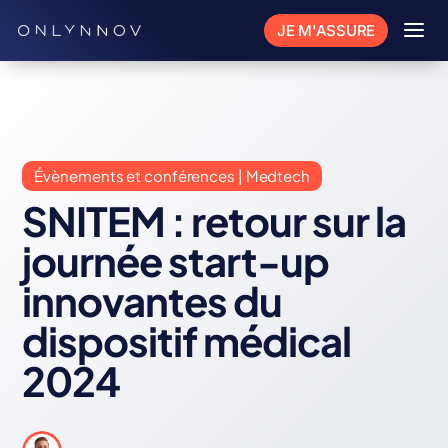
a
JE M'ASSURE
Évènements et conférences | Medtech
SNITEM : retour sur la
journée start-up
innovantes du
dispositif médical
2024