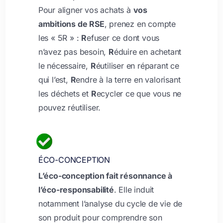
Pour aligner vos achats à
vos
ambitions de RSE
, prenez en compte
les « 5R » :
R
efuser ce dont vous
n’avez pas besoin,
R
éduire en achetant
le nécessaire,
R
éutiliser en réparant ce
qui l’est,
R
endre à la terre en valorisant
les déchets et
R
ecycler ce que vous ne
pouvez réutiliser.
ÉCO-CONCEPTION
L’éco-conception fait résonnance à
l’éco-responsabilité
. Elle induit
notamment l’analyse du cycle de vie de
son produit pour comprendre son