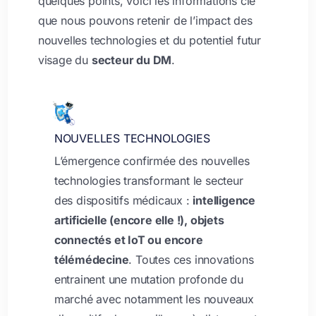
quelques points, voici les informations clé
que nous pouvons retenir de l’impact des
nouvelles technologies et du potentiel futur
visage du
secteur du DM
.
NOUVELLES TECHNOLOGIES
L’émergence confirmée des nouvelles
technologies transformant le secteur
des dispositifs médicaux :
intelligence
artificielle (encore elle !), objets
connectés et IoT ou encore
télémédecine
. Toutes ces innovations
entrainent une mutation profonde du
marché avec notamment les nouveaux