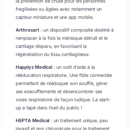
la prévention de chute pour les personnes
fragilisées ou âgées avec notamment un
capteur miniature et une app mobile.
Arthrocart
: un dispositif composite destiné à
remplacer à la fois le ménisque détruit et le
cartilage disparu, en favorisant la
régénération du tissu cartilagineux.
Happlyz Medical
: un outil d’aide à la
rééducation respiratoire. Une flûte connectée
permettant de rééduquer son souffle, gérer
ses essoufflements et désencombrer ses
voies respiratoire de façon ludique. La start-
up a tapé dans l’oeil du public !
HEPTA Medical
: un traitement unique, peu
invasif et non chirurgicale pour le traitement