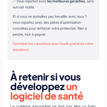
✅ Vous repartez avec
les meilleures garanties
, sans
surcoût inutile.
Et si vous ne souhaitez pas travailler avec nous ?
Vous repartez avec des pistes d’optimisation
concrètes pour renforcer votre protection. Rien à
perdre, tout à gagner.
Optimiser ma couverture avec l’audit gratuit de votre
assurance
À retenir si vous
développez
un
logiciel de santé
Le système assurantiel ne doit pas être un frein.