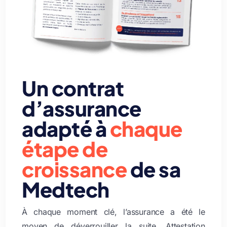
Un contrat
d’assurance
adapté à
chaque
étape de
croissance
de sa
Medtech
À chaque moment clé, l’assurance a été le
moyen de déverrouiller la suite. Attestation