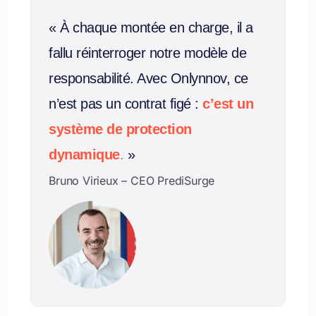
« À chaque montée en charge, il a
fallu réinterroger notre modèle de
responsabilité. Avec Onlynnov, ce
n’est pas un contrat figé :
c’est un
système de protection
dynamique
.
»
Bruno Virieux – CEO PrediSurge