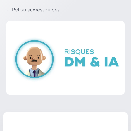
←
Retour aux ressources