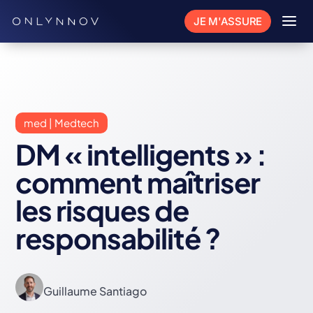
a
JE M'ASSURE
med | Medtech
DM « intelligents » :
comment maîtriser
les risques de
responsabilité ?
Guillaume Santiago