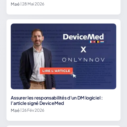
Maé
| 28 Mai 2026
Assurer les responsabilités d’un DM logiciel :
l’article signé DeviceMed
Maé
| 26 Fév 2026