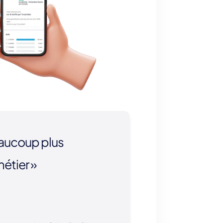
eaucoup plus
métier »