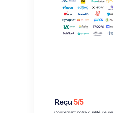
Reçu
5/5
Concernant notre qualité de se