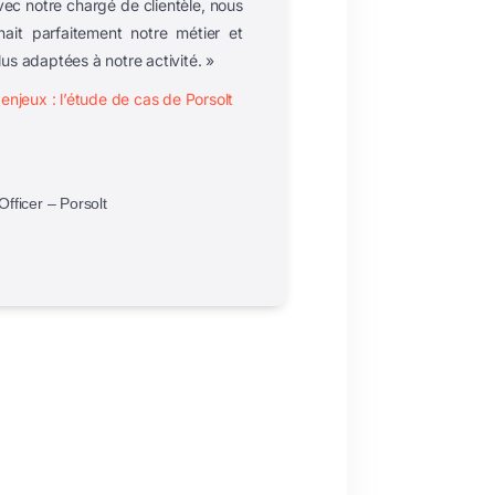
ec notre chargé de clientèle, nous
ait parfaitement notre métier
et
us adaptées à notre activité. »
enjeux : l’étude de cas de Porsolt
Officer – Porsolt