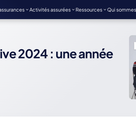
assurances
Activités assurées
Ressources
Qui sommes
ive 2024 : une année