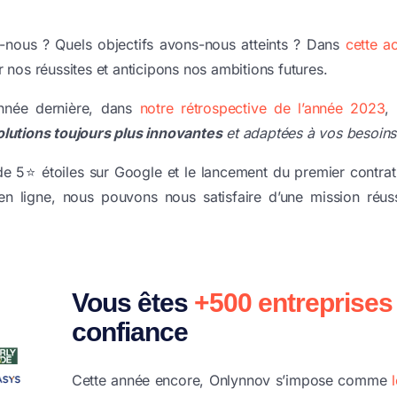
s-nous ? Quels objectifs avons-nous atteints ? Dans
cette a
 nos réussites et anticipons nos ambitions futures.
nnée dernière, dans
notre rétrospective de l’année 2023
,
olutions toujours plus innovantes
et adaptées à vos besoins
de 5⭐ étoiles sur Google et le lancement du premier contrat
 en ligne, nous pouvons nous satisfaire d’une mission réus
Vous êtes
+500 entreprises
confiance
Cette année encore, Onlynnov s’impose comme