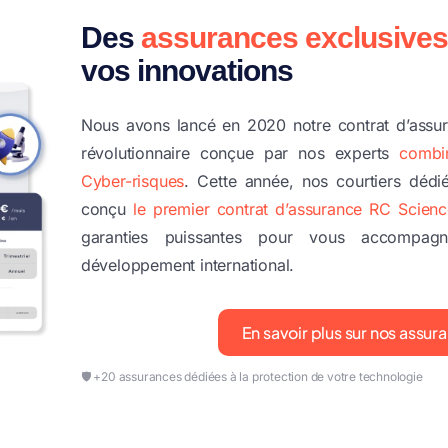
Des
assurances exclusives
vos innovations
Nous avons lancé en 2020 notre contrat d’assu
révolutionnaire conçue par nos experts
combi
Cyber-risques
. Cette année, nos courtiers déd
conçu
le premier contrat d’assurance RC Scienc
garanties puissantes pour vous accompa
développement international.
En savoir plus sur nos assur
🛡️ +20 assurances dédiées à la protection de votre technologie