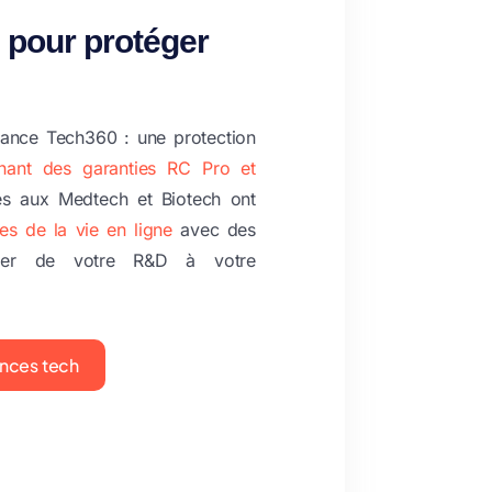
pour protéger
rance Tech360 : une protection
nant des garanties RC Pro et
iés aux Medtech et Biotech ont
es de la vie en ligne
avec des
gner de votre R&D à votre
ances tech