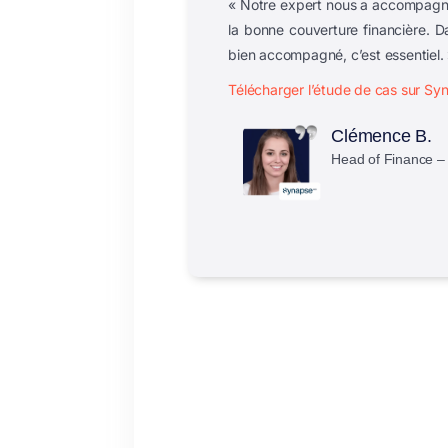
« Notre expert nous a accompagné s
la bonne couverture financière
. D
bien accompagné, c’est essentiel.
Télécharger l’étude de cas sur S
Clémence B.
Head of Finance –