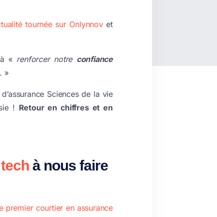
ctualité tournée sur Onlynnov
et
 à «
renforcer notre
confiance
.
»
 d’assurance Sciences de la vie
sie !
Retour en chiffres et en
 tech
à nous faire
le premier courtier en assurance