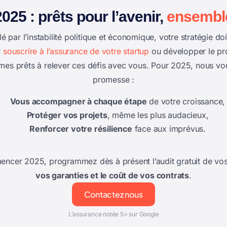
2025 : prêts pour l’avenir,
ensembl
é par l’instabilité politique et économique, votre stratégie do
r
souscrire à l’assurance de votre startup
ou développer le p
mes prêts à relever ces défis avec vous. Pour 2025, nous vo
promesse :
Vous accompagner à chaque étape
de votre croissance,
Protéger vos projets
, même les plus audacieux,
Renforcer votre résilience
face aux imprévus.
encer 2025, programmez dès à présent l’audit gratuit de vo
vos garanties et le coût de vos contrats
.
Contactez nous
L’assurance notée 5⭐ sur Google