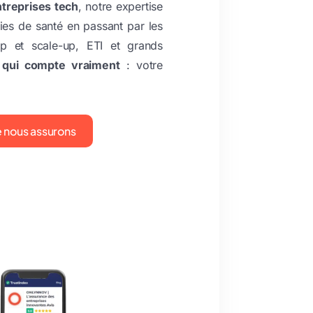
treprises tech
, notre expertise
ies de santé en passant par les
up et scale-up, ETI et grands
 qui compte vraiment
: votre
e nous assurons