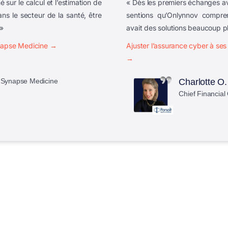
ur le calcul et l’estimation de
« Dès les premiers échanges av
ans le secteur de la santé, être
sentions qu’Onlynnov
compren
 »
avait des solutions beaucoup pl
ynapse Medicine
→
Ajuster l’assurance cyber à ses 
→
 Synapse Medicine
Charlotte O.
Chief Financial 