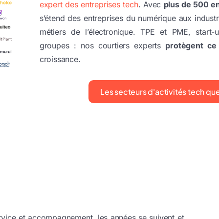
expert des entreprises tech
. Avec
plus de 500 en
s’étend des entreprises du numérique aux industr
métiers de l’électronique. TPE et PME, start-
groupes : nos courtiers experts
protègent ce
croissance.
Les secteurs d'activités tech qu
rvice et accompagnement, les années se suivent et