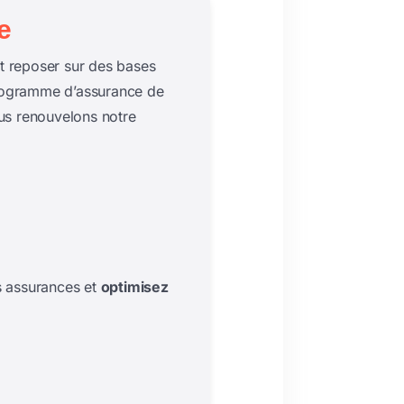
e
it reposer sur des bases
rogramme d’assurance de
us renouvelons notre
s assurances et
optimisez