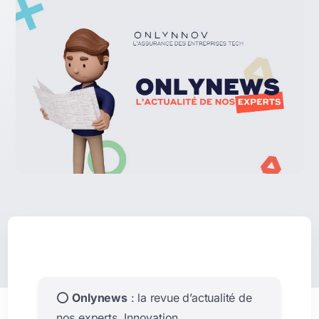
⭕
Onlynews
: la revue d’actualité de
nos experts. Innovation,