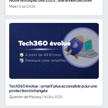
Notre rétrospective 2025 : une année décisive
Maé
| 5 Jan 2026
Tech360 évolue : un tarif plus accessible pour une
protection inchangée
Quentin de Mauroy
| 16 Déc 2025