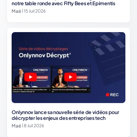
notre table ronde avec Fifty Bees et Epimentis
Maé
| 15 Juil 2026
Onlynnov lance sa nouvelle série de vidéos pour
décrypter les enjeux des entreprises tech
Maé
| 8 Juil 2026