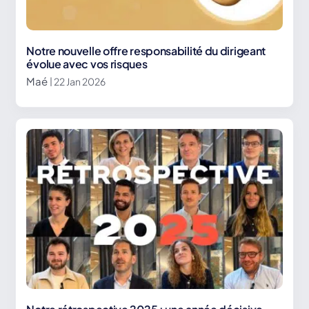
Notre nouvelle offre responsabilité du dirigeant
évolue avec vos risques
Maé
| 22 Jan 2026