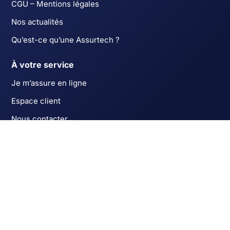
CGU – Mentions légales
Nos actualités
Qu’est-ce qu’une Assurtech ?
À votre service
Je m’assure en ligne
Espace client
Nous contacter
Comment s’assurer facilement
Études de cas à télécharger
Nos expertises
S’assurer lors d’une levée de fonds
Assurance de l’intelligence artificielle