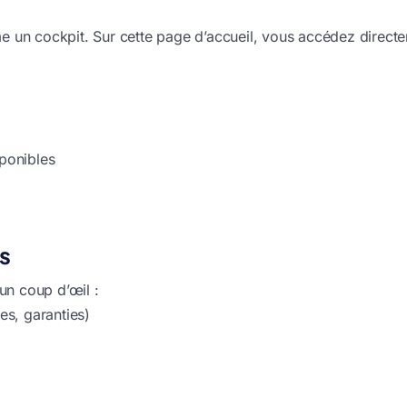
 un cockpit. Sur cette page d’accueil, vous accédez directem
sponibles
s
un coup d’œil :
tes, garanties)