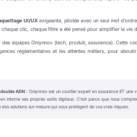
.
quettage UI/UX
exigeante, pilotée avec un seul mot d’ordre 
 chaque clic, chaque filtre a été pensé pour simplifier la vie d
 des équipes Onlynnov (tech, produit, assurance). Cette coo
gences réglementaires et les attentes métiers, pour aboutir
 double ADN
: Onlynnov est un courtier expert en assurance ET une vé
n interne ses propres outils digitaux.
C’est parce que nous compren
 des solutions sur-mesure qui vous protègent de vos vrais risques.