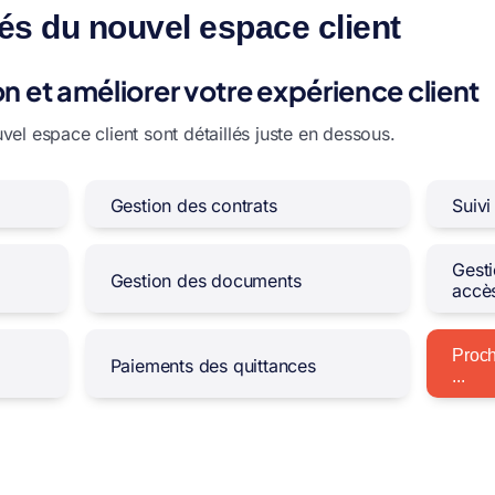
tés du nouvel espace client
ion et améliorer votre expérience client
vel espace client sont détaillés juste en dessous.
Gestion des contrats
Suivi
Gesti
Gestion des documents
accè
Proch
Paiements des quittances
...