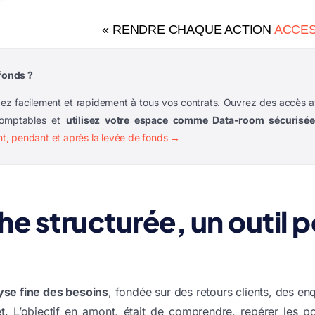
« RENDRE CHAQUE ACTION
ACCES
fonds ?
ez facilement et rapidement à tous vos contrats. Ouvrez des accès av
comptables et
utilisez votre espace comme Data-room sécurisée
t, pendant et après la levée de fonds →
e structurée, un outil 
yse fine des besoins
, fondée sur des retours clients, des enq
et. L’objectif en amont, était de comprendre, repérer les poin