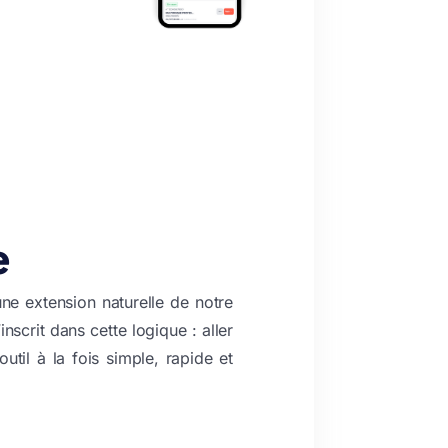
e
e extension naturelle de notre
scrit dans cette logique : aller
util à la fois simple, rapide et