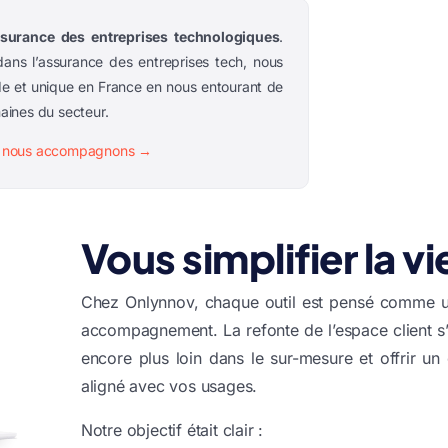
assurance des entreprises technologiques
.
ans l’assurance des entreprises tech, nous
de et unique en France en nous entourant de
maines du secteur.
que nous accompagnons →
Vous simplifier la vi
Chez Onlynnov, chaque outil est pensé comme un
accompagnement. La refonte de l’espace client s’in
encore plus loin dans le sur-mesure et offrir un o
aligné avec vos usages.
Notre objectif était clair :