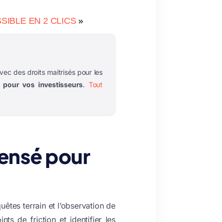
SIBLE EN 2 CLICS
»
ec des droits maitrisés pour les
 pour vos investisseurs
.
Tout
pensé pour
uêtes terrain et l’observation de
ts de friction et identifier les