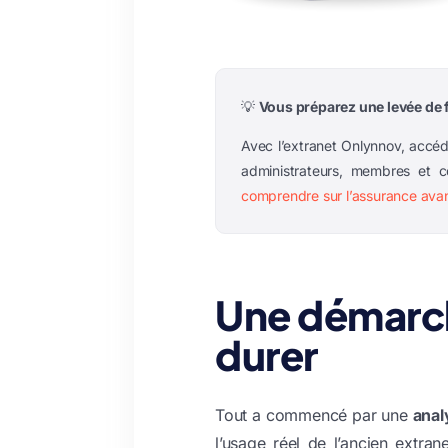
💡
Vous préparez une levée de 
Avec l’extranet Onlynnov, accéd
administrateurs, membres et 
comprendre sur l’assurance avan
Une démarch
durer
Tout a commencé par une
anal
l’usage réel de l’ancien extran