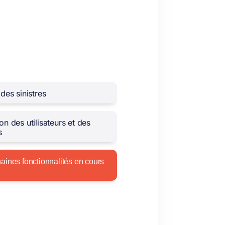
 des sinistres
on des utilisateurs et des
s
aines fonctionnalités en cours