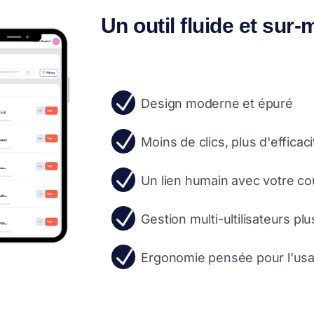
Un outil fluide et sur
N
Design moderne et épuré
N
Moins de clics, plus d'efficaci
N
Un lien humain avec votre cou
N
Gestion multi-ultilisateurs plu
N
Ergonomie pensée pour l'usa