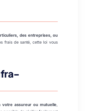
ticuliers, des entreprises, ou
 frais de santé, cette loi vous
nfra-
 à votre assureur ou mutuelle
,