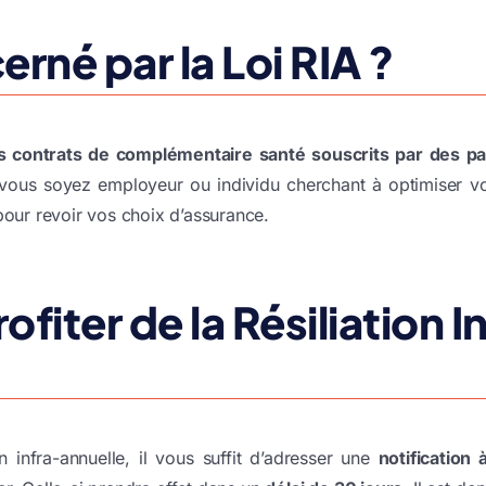
erné par la Loi RIA ?
es contrats de complémentaire santé
souscrits par des par
vous soyez
employeur
ou
individu
cherchant à optimiser vos
pour revoir vos choix d’assurance.
iter de la Résiliation I
on infra-annuelle
, il vous suffit d’adresser une
notification