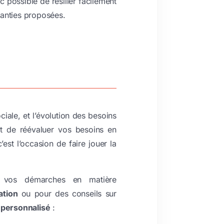
nc possible de résilier facilement
aranties proposées.
iale, et l’évolution des besoins
nt de réévaluer vos besoins en
est l’occasion de faire jouer la
 vos démarches en matière
iation
ou pour des conseils sur
personnalisé
: