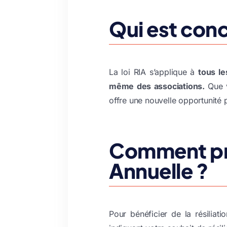
Qui est conc
La loi RIA s’applique à
tous l
même des associations.
Que 
offre une nouvelle opportunité 
Comment prof
Annuelle ?
Pour bénéficier de la
résiliati