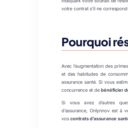
indiquant votre souhait de résil
votre contrat s’il ne correspond
Pourquoi rés
Avec l’augmentation des primes 
et des habitudes de consommat
assurance santé. Si vous estime
concurrence et de
bénéficier d
Si vous avez d’autres qu
d’assurance, Onlynnov est à v
vos
contrats d’assurance sant