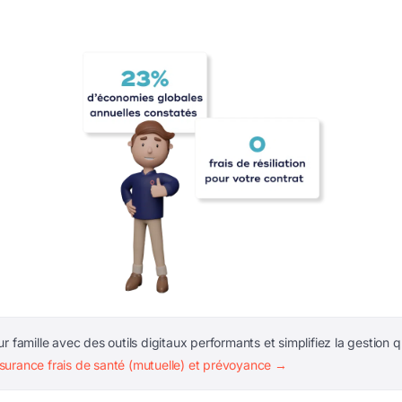
r famille avec des outils digitaux performants et simplifiez la gestion 
surance frais de santé (mutuelle) et prévoyance →