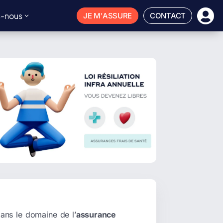

-nous
JE M'ASSURE
CONTACT
ans le domaine de l’
assurance