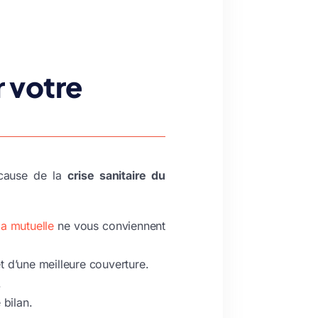
r votre
cause de la
crise sanitaire du
la mutuelle
ne vous conviennent
t d’une meilleure couverture.
.
 bilan.