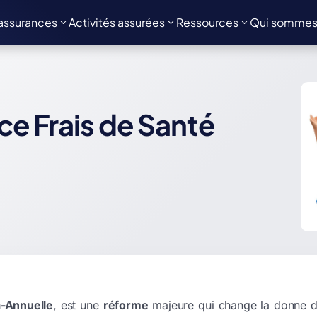
assurances
Activités assurées
Ressources
Qui sommes
ce Frais de Santé
ra-Annuelle
, est une
réforme
majeure qui change la donne d