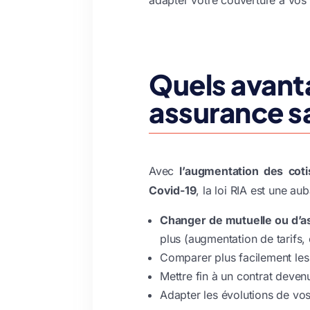
Quels avanta
assurance s
Avec
l’augmentation des coti
Covid-19
, la loi RIA est une au
Changer de mutuelle ou d’a
plus (augmentation de tarifs
Comparer plus facilement les 
Mettre fin à un contrat deven
Adapter les évolutions de vos