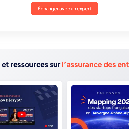
Échanger avec un expert
 et ressources sur
l’assurance des en