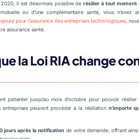
 2020
, il est désormais possible de
résilier à tout moment
 mutuelle ou d’une complémentaire santé, vous n’avez ains
majeure pour l’assurance des entreprises technologiques
, nou
otre assurance santé.
ue la Loi RIA change c
nt patienter jusqu’au mois d’octobre pour pouvoir résilier 
s entreprises peuvent procéder à la résiliation
n’importe q
0 jours après la notification
de votre demande, offrant ainsi 
besoins réels.