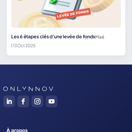
Les 6 étapes clés d’une levée de fonds
Maé
| 13 Oct 2025
À propos