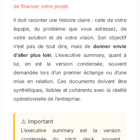
de financer votre projet
.
Il doit raconter une histoire claire : celle de votre
équipe, du problème que vous adressez, de
votre solution et de votre vision. Son objectif
n’est pas de tout dire, mais de
donner envie
d’aller plus loin
. L’executive summary, quant à
lui, en est la version condensée, souvent
demandée lors d’un premier échange ou d’une
mise en relation. Ces documents doivent être
synthétiques, lisibles et cohérents avec la réalité
opérationnelle de l’entreprise.
⚠️ Important
L’executive summary est la version
condensée du pitch deck, souvent