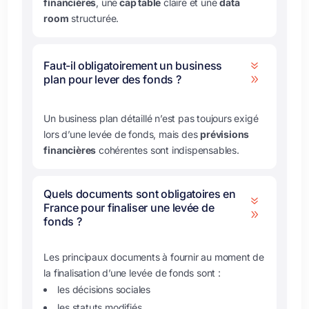
financières
, une
cap table
claire et une
data
room
structurée.
Faut-il obligatoirement un business
7
plan pour lever des fonds ?
9
Un business plan détaillé n’est pas toujours exigé
lors d’une levée de fonds, mais des
prévisions
financières
cohérentes sont indispensables.
Quels documents sont obligatoires en
7
France pour finaliser une levée de
9
fonds ?
Les principaux documents à fournir au moment de
la finalisation d’une levée de fonds sont :
les décisions sociales
les statuts modifiés