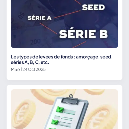
Les types de levées de fonds : amorçage, seed,
séries A, B, C, etc.
Maé
| 24 Oct 2025