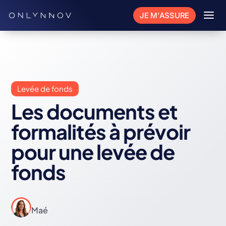
a
JE M'ASSURE
Levée de fonds
Les documents et
formalités à prévoir
pour une levée de
fonds
Maé